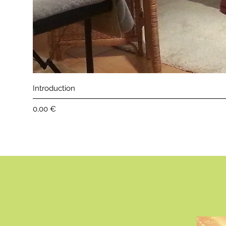
Introduction
Price
0,00 €