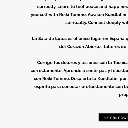
correctly. Learn to feel peace and happiness
yourself with Reiki Tummo. Awaken Kundlalini f
spiritually. Connect deeply w
La Sala de Lotus es el único lugar en España
del Corazón Abierto, talleres de
Corrige tus dolores y lesiones con la Técni
correctamente. Aprende a sentir paz y felicid
con Reiki Tummo. Despierta la Kundlalini por
espíritu para conectar profundamente con la
prop
E-mail now!