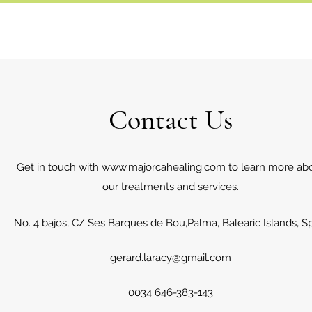
Contact Us
Get in touch with
www.majorcahealing.com
to learn more ab
our treatments and services.
No. 4 bajos, C/ Ses Barques de Bou,Palma, Balearic Islands, S
gerard.laracy@gmail.com
0034 646-383-143