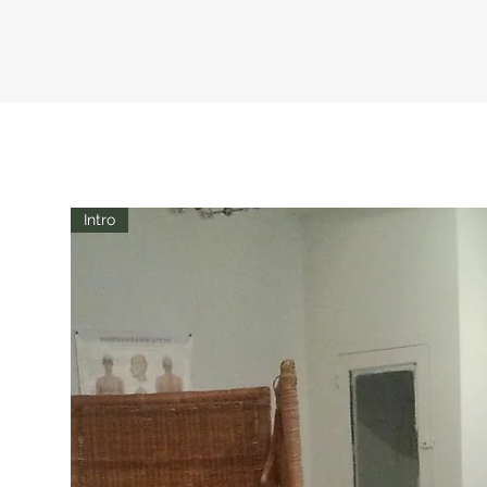
Intro