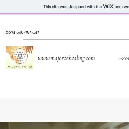
This site was designed with the
.com
web
0034 646-383-143
www.majorcahealing.com
Hom